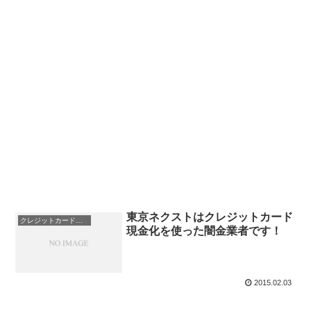
東京ネクストはクレジットカード
クレジットカード現金化
現金化を使った闇金業者です！
2015.02.03