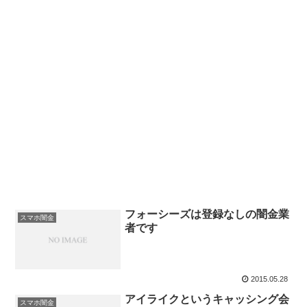
フォーシーズは登録なしの闇金業
スマホ闇金
者です
2015.05.28
アイライクというキャッシング会
スマホ闇金