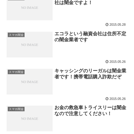
社は闇金ですよ！
2015.05.28
エコラという融資会社は住所不定
スマホ闇金
の闇金業者です
2015.05.26
キャッシングのリーガルは闇金業
スマホ闇金
者です！携帯電話購入詐欺だぞ
2015.05.26
お金の救急車トライスリーは闇金
スマホ闇金
なので注意してください！