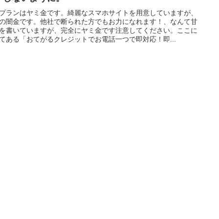
プランはヤミ金です。綺麗なスマホサイトを用意していますが、
の闇金です。他社で断られた方でもお力になれます！、なんて甘
を書いていますが、完全にヤミ金です注意してください。ここに
てある「おてがるクレジットでお電話一つで即対応！即...