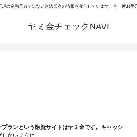
など正規の金融業者ではない違法業者の情報を発信しています。今一度お
ヤミ金チェックNAVI
ープランという融資サイトはヤミ金です。キャッシ
グしないように。