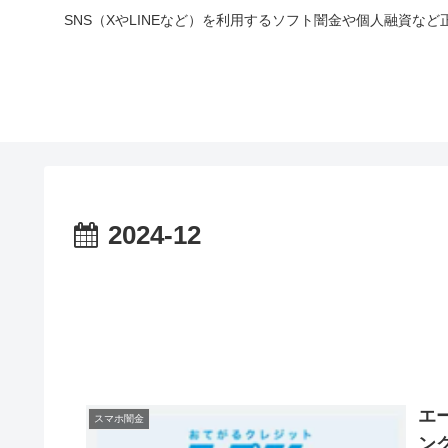
SNS（XやLINEなど）を利用するソフト闇金や個人融資
2024-12
エ
スマホ闇金
ン