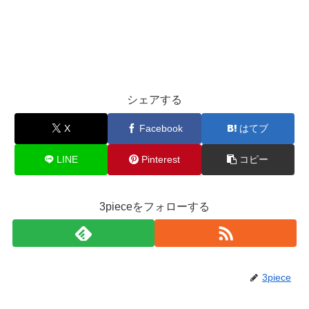
シェアする
X
Facebook
はてブ
LINE
Pinterest
コピー
3pieceをフォローする
3piece