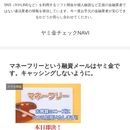
SNS（XやLINEなど）を利用するソフト闇金や個人融資など正規の金融業者で
はない違法業者の情報を発信しています。今一度お手元の金融業者が安心でき
るかどうか照らし合わせてください。
ヤミ金チェックNAVI
マネーフリーという融資メールはヤミ金で
す。キャッシングしないように。
スマホ闇金