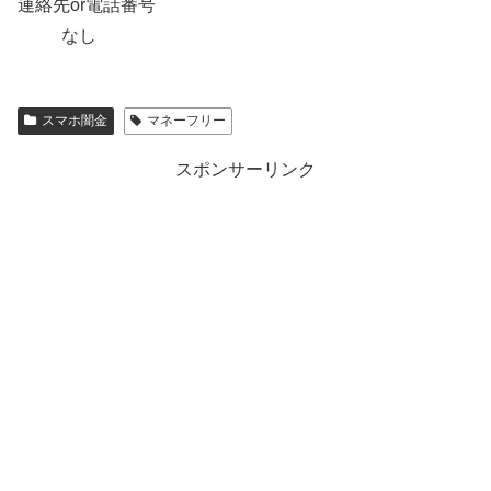
連絡先or電話番号
なし
スマホ闇金
マネーフリー
スポンサーリンク