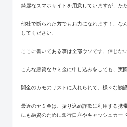
綺麗なスマホサイトを用意していますが、た
他社で断られた方でもお力になれます！、な
してください。
ここに書いてある事は全部ウソです、信じな
こんな悪質なヤミ金に申し込みをしても、実
闇金のカモのリストに入れられて、様々な勧
最近のヤミ金は、振り込め詐欺に利用する携
にも融資のために銀行口座やキャッシュカー