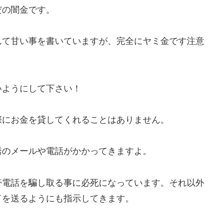
だの闇金です。
んて甘い事を書いていますが、完全にヤミ金です注意
いようにして下さい！
際にお金を貸してくれることはありません。
誘のメールや電話がかかってきますよ。
帯電話を騙し取る事に必死になっています。それ以外
ドを送るようにも指示してきます。