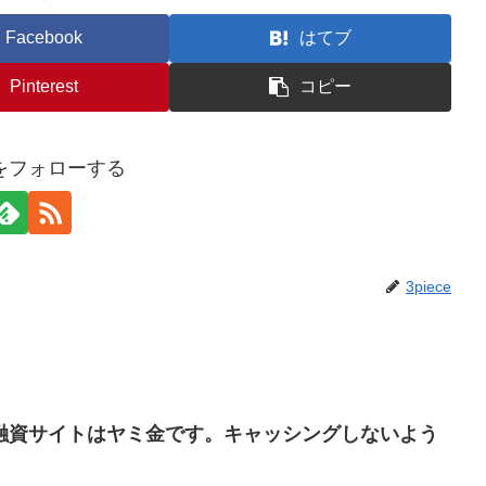
Facebook
はてブ
Pinterest
コピー
ceをフォローする
3piece
いう融資サイトはヤミ金です。キャッシングしないよう