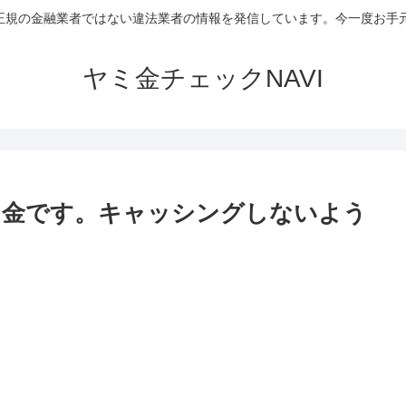
など正規の金融業者ではない違法業者の情報を発信しています。今一度お
ヤミ金チェックNAVI
ミ金です。キャッシングしないよう