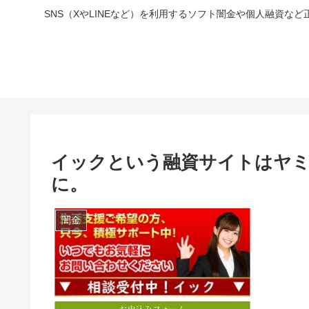
SNS（XやLINEなど）を利用するソフト闇金や個人融資
イックという融資サイトはヤ
に。
闇金