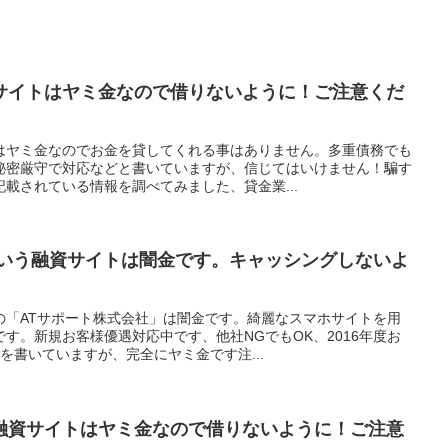
サイトはヤミ金なので借りないように！ご注意くだ
はヤミ金なのでお金を貸してくれる事はありません。多重債務でも
秘密厳守で対応などと書いていますが、信じてはいけません！騙す
載されている情報を調べてみました、貸金業...
という融資サイトは闇金です。キャッシングしないよ
の「ATサポート株式会社」は闇金です。綺麗なスマホサイトを用
す。新規お客様優遇対応中です、他社NGでもOK、2016年度お
を書いていますが、完全にヤミ金です注...
融資サイトはヤミ金なので借りないように！ご注意