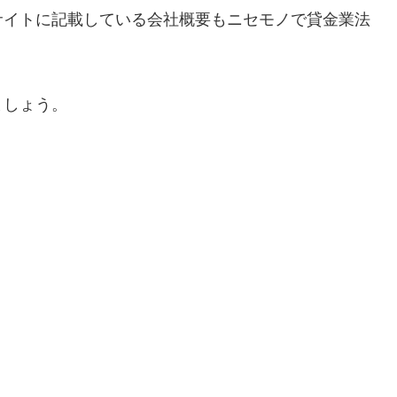
サイトに記載している会社概要もニセモノで貸金業法
ましょう。