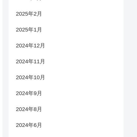
2025年2月
2025年1月
2024年12月
2024年11月
2024年10月
2024年9月
2024年8月
2024年6月