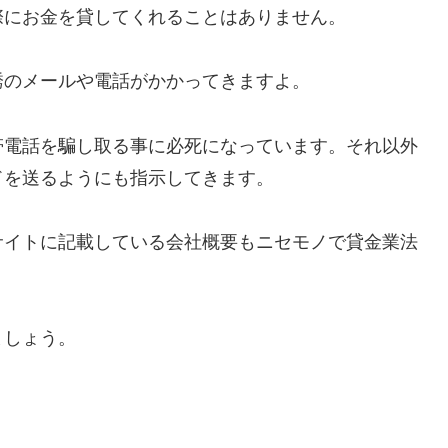
際にお金を貸してくれることはありません。
誘のメールや電話がかかってきますよ。
帯電話を騙し取る事に必死になっています。それ以外
ドを送るようにも指示してきます。
サイトに記載している会社概要もニセモノで貸金業法
ましょう。