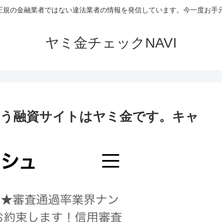
など正規の金融業者ではない違法業者の情報を発信しています。今一度お
ヤミ金チェックNAVI
いう融資サイトはヤミ金です。キャ