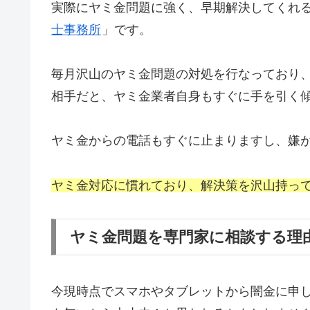
実際にヤミ金問題に強く、早期解決してくれ
士事務所
」です。
毎月沢山のヤミ金問題の対処を行なっており
相手だと、ヤミ金業者自身もすぐに手を引く
ヤミ金からの電話もすぐに止まりますし、嫌
ヤミ金対応に慣れており、解決策を沢山持っ
ヤミ金問題を専門家に相談する理
今現時点でスマホやタブレットから闇金に申