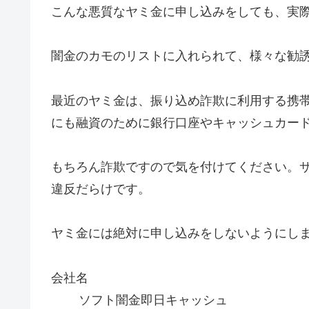
こんな悪質なヤミ金に申し込みをしても、実
闇金のカモのリストに入れられて、様々な勧
最近のヤミ金は、振り込め詐欺に利用する携
にも融資のために銀行口座やキャッシュカー
もちろん詐欺ですので気を付けてください。
違反だらけです。
ヤミ金には絶対に申し込みをしないようにし
会社名
ソフト闇金即日キャッシュ