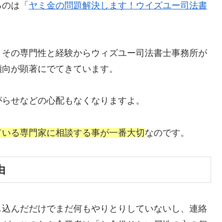
るのは「
ヤミ金の問題解決します！ウイズユー司法書
、その専門性と経験からウィズユー司法書士事務所が
傾向が顕著にでてきています。
がらせなどの心配もなくなりますよ。
ている専門家に相談する事が一番大切
なのです。
由
し込んだだけでまだ何もやりとりしていないし、連絡