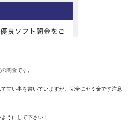
だの闇金です。
んて甘い事を書いていますが、完全にヤミ金です注意
いようにして下さい！