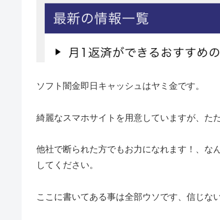
ソフト闇金即日キャッシュ はヤミ金です。
綺麗なスマホサイトを用意していますが、た
他社で断られた方でもお力になれます！、な
してください。
ここに書いてある事は全部ウソです、信じな