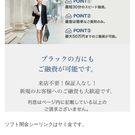
ソフト闇金シーリンク はヤミ金です。