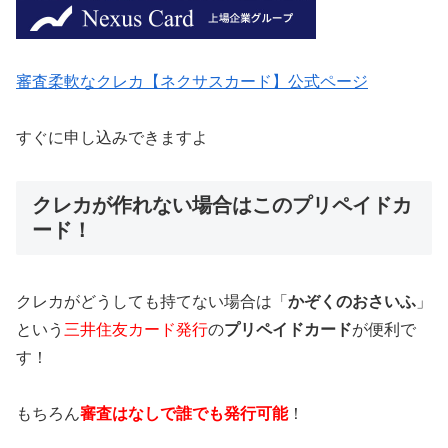
審査柔軟なクレカ【ネクサスカード】公式ページ
すぐに申し込みできますよ
クレカが作れない場合はこのプリペイドカ
ード！
クレカがどうしても持てない場合は「
かぞくのおさいふ
」
という
三井住友カード発行
の
プリペイドカード
が便利で
す！
もちろん
審査はなしで誰でも発行可能
！