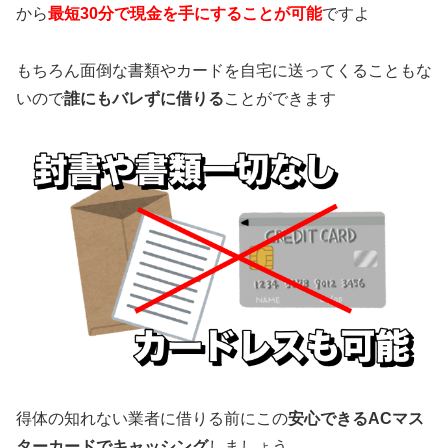
から
最短30分で現金を手にすることが可能
ですよ
もちろん面倒な書類やカードを自宅に送ってくることもな
いので
誰にもバレずに借りる
ことができます
得体の知れない業者に借りる前にこの
安心できるACマス
ターカードでキャッシング
しましょう