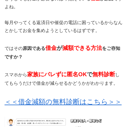
よね。
毎月やってくる返済日や催促の電話に困っているからなん
とかしてお金を集めようとしているはずです。
借金
が
減額できる方法
ではその
原因である
をご存知
ですか？
家族にバレずに匿名OK
で
無料診断
スマホから
し
てもらうだけで借金が減らせるかどうかがわかります。
＜＜借金減額の無料診断はこちら＞＞