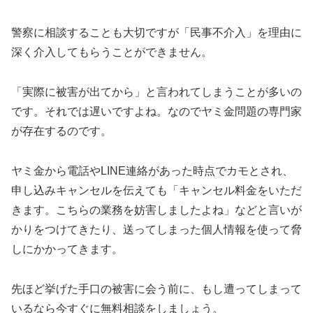
警察に相談することも大切ですが「民事不介入」を理由に
深く介入してもらうことができません。
「実際に被害が出てから」と言われてしまうことが多いの
です。それでは遅いですよね。なのでヤミ金問題の専門家
が存在するのです。
ヤミ金から電話やLINE連絡があった時点でカモとされ、
申し込みキャンセルを伝えても「キャンセル料金をいただ
きます。こちらの業務を妨害しましたよね」などと言いが
かりをつけてきたり、送ってしまった個人情報を使って脅
しにかかってきます。
先ほど挙げた手口の被害に会う前に、もし遭ってしまって
いるなら今すぐに無料相談をしましょう。