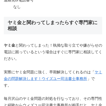
連絡先or電話番号
なし
ヤミ金と関わってしまったらすぐ専門家に
相談
ヤミ金
と関わってしまった！執拗な取り立てや嫌がらせの
電話に困っているという場合はすぐに専門家に相談してく
ださい。
実際にヤミ金問題に強く、早期解決してくれるのは「
ヤミ
金の問題解決します！ウイズユー司法書士事務所
」で
す。
毎月沢山のヤミ金問題の対処を行なっており、その専門性
と経験からウィズユー司法書士事務所が相手だと、ヤミ金