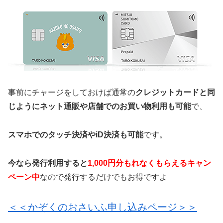
事前にチャージをしておけば通常の
クレジットカードと同
じようにネット通販や店舗でのお買い物利用も可能
で、
スマホでのタッチ決済やiD決済も可能
です。
今なら発行利用すると
1,000円分もれなくもらえるキャン
ペーン中
なので発行するだけでもお得ですよ
＜＜かぞくのおさいふ申し込みページ＞＞