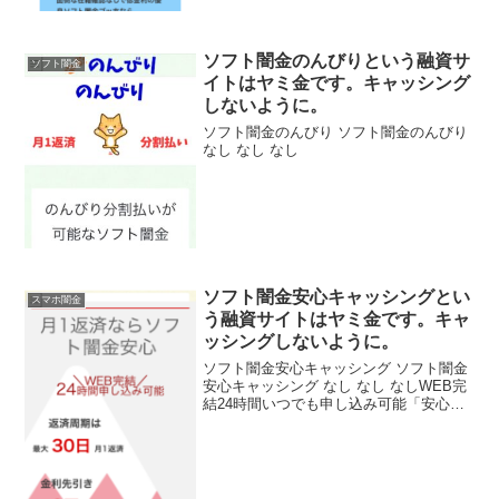
ソフト闇金のんびりという融資サ
ソフト闇金
イトはヤミ金です。キャッシング
しないように。
ソフト闇金のんびり ソフト闇金のんびり
なし なし なし
ソフト闇金安心キャッシングとい
スマホ闇金
う融資サイトはヤミ金です。キャ
ッシングしないように。
ソフト闇金安心キャッシング ソフト闇金
安心キャッシング なし なし なしWEB完
結24時間いつでも申し込み可能「安心・
安全の優良サポート」月1返済と書いてい
ますが信じないようにしてください！ソ
フト闇金安心キャッシングの融資利息サ
イトにはとん...