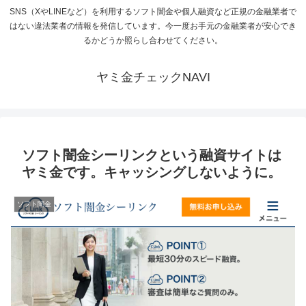
SNS（XやLINEなど）を利用するソフト闇金や個人融資など正規の金融業者で
はない違法業者の情報を発信しています。今一度お手元の金融業者が安心でき
るかどうか照らし合わせてください。
ヤミ金チェックNAVI
ソフト闇金シーリンクという融資サイトは
ヤミ金です。キャッシングしないように。
ソフト闇金