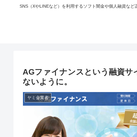
SNS（XやLINEなど）を利用するソフト闇金や個人融資
AGファイナンスという融資サ
ないように。
ヤミ金業者