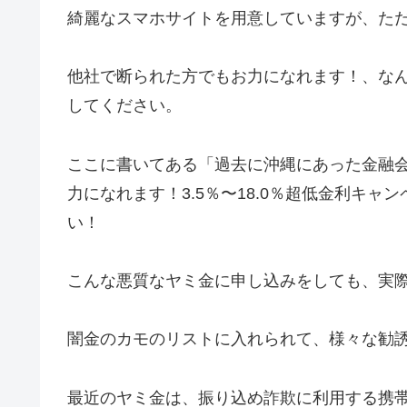
綺麗なスマホサイトを用意していますが、た
他社で断られた方でもお力になれます！、な
してください。
ここに書いてある「過去に沖縄にあった金融
力になれます！3.5％〜18.0％超低金利キ
い！
こんな悪質なヤミ金に申し込みをしても、実
闇金のカモのリストに入れられて、様々な勧
最近のヤミ金は、振り込め詐欺に利用する携