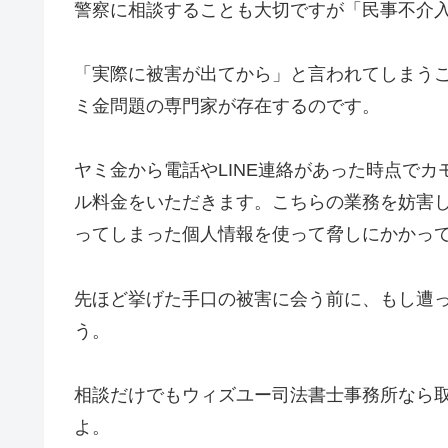
警察に相談することも大切ですが「民事不介
「実際に被害が出てから」と言われてしまう
ミ金問題の専門家が存在するのです。
ヤミ金から電話やLINE連絡があった時点で
ル料金をいただきます。こちらの業務を妨害
ってしまった個人情報を使って脅しにかかっ
先ほど挙げた手口の被害に会う前に、もし遭
う。
相談だけでもウィズユー司法書士事務所なら
よ。