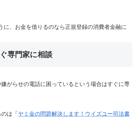
うに、お金を借りるのなら正規登録の消費者金融に
ぐ専門家に相談
や嫌がらせの電話に困っているという場合はすぐに専
るのは「
ヤミ金の問題解決します！ウイズユー司法書