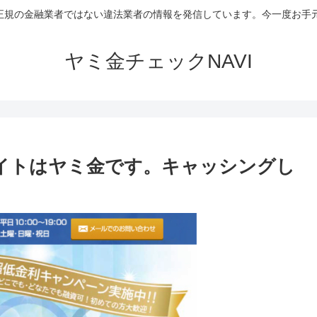
など正規の金融業者ではない違法業者の情報を発信しています。今一度お
ヤミ金チェックNAVI
イトはヤミ金です。キャッシングし