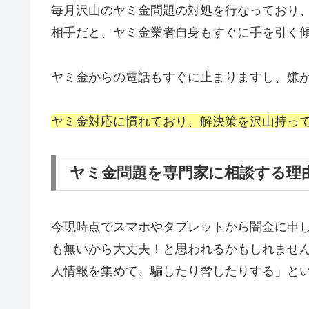
毎月沢山のヤミ金問題の対処を行なっており
相手だと、ヤミ金業者自身もすぐに手を引く
ヤミ金からの電話もすぐに止まりますし、嫌
ヤミ金対応に慣れており、解決策を沢山持っ
ヤミ金問題を専門家に相談する理
今現時点でスマホやタブレットから闇金に申
も無いから大丈夫！と思われるかもしれませ
人情報を集めて、騙したり脅したりする」と