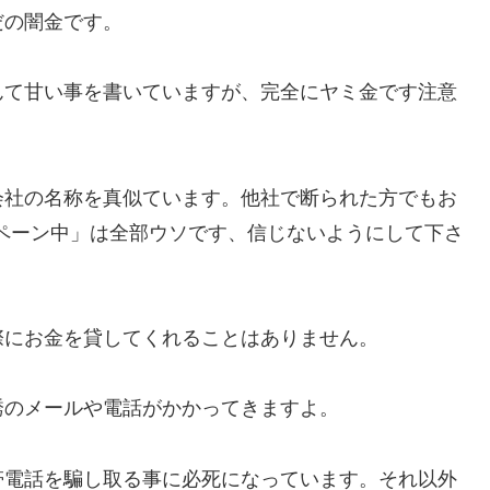
だの闇金です。
んて甘い事を書いていますが、完全にヤミ金です注意
会社の名称を真似ています。他社で断られた方でもお
ャンペーン中」は全部ウソです、信じないようにして下さ
際にお金を貸してくれることはありません。
誘のメールや電話がかかってきますよ。
帯電話を騙し取る事に必死になっています。それ以外