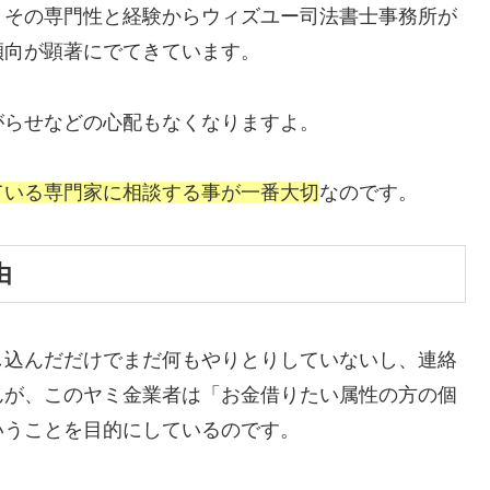
、その専門性と経験からウィズユー司法書士事務所が
傾向が顕著にでてきています。
がらせなどの心配もなくなりますよ。
ている専門家に相談する事が一番大切
なのです。
由
し込んだだけでまだ何もやりとりしていないし、連絡
んが、このヤミ金業者は「お金借りたい属性の方の個
いうことを目的にしているのです。