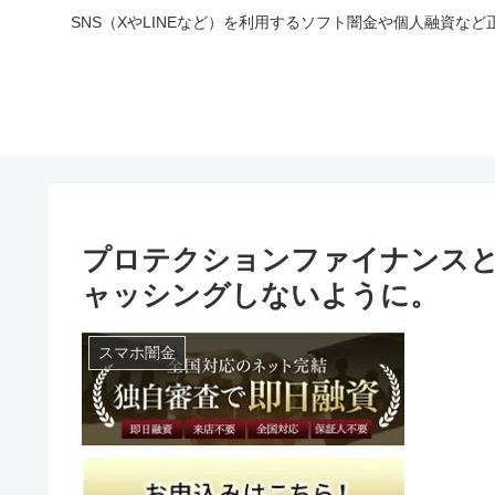
SNS（XやLINEなど）を利用するソフト闇金や個人融資
プロテクションファイナンス
ャッシングしないように。
スマホ闇金