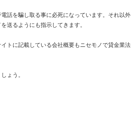
帯電話を騙し取る事に必死になっています。それ以外
ドを送るようにも指示してきます。
サイトに記載している会社概要もニセモノで貸金業法
ましょう。