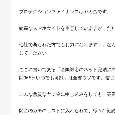
プロテクションファイナンスはヤミ金です。
綺麗なスマホサイトを用意していますが、た
他社で断られた方でもお力になれます！、な
してください。
ここに書いてある「全国対応のネット完結独自
間365日いつでも可能」は全部ウソです、信
こんな悪質なヤミ金に申し込みをしても、実
闇金のカモのリストに入れられて、様々な勧