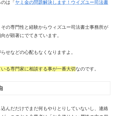
るのは「
ヤミ金の問題解決します！ウイズユー司法書
、その専門性と経験からウィズユー司法書士事務所が
傾向が顕著にでてきています。
がらせなどの心配もなくなりますよ。
ている専門家に相談する事が一番大切
なのです。
由
し込んだだけでまだ何もやりとりしていないし、連絡