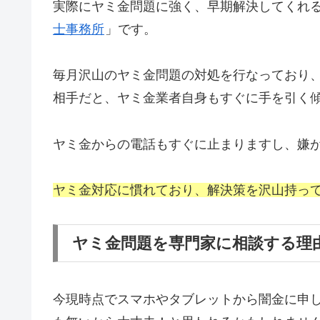
実際にヤミ金問題に強く、早期解決してくれ
士事務所
」です。
毎月沢山のヤミ金問題の対処を行なっており
相手だと、ヤミ金業者自身もすぐに手を引く
ヤミ金からの電話もすぐに止まりますし、嫌
ヤミ金対応に慣れており、解決策を沢山持っ
ヤミ金問題を専門家に相談する理
今現時点でスマホやタブレットから闇金に申