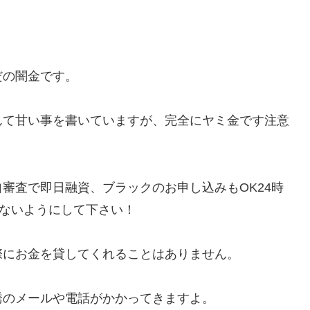
だの闇金です。
んて甘い事を書いていますが、完全にヤミ金です注意
審査で即日融資、ブラックのお申し込みもOK24時
じないようにして下さい！
際にお金を貸してくれることはありません。
誘のメールや電話がかかってきますよ。