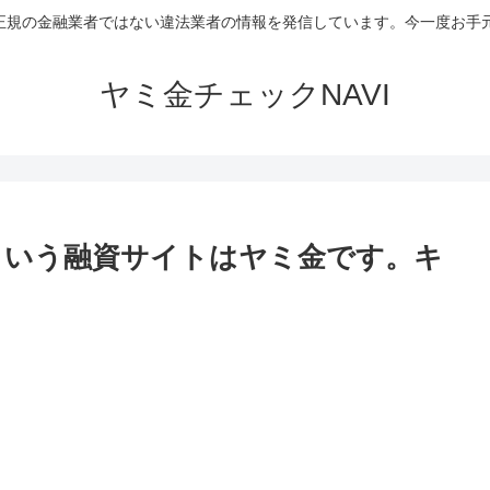
など正規の金融業者ではない違法業者の情報を発信しています。今一度お
ヤミ金チェックNAVI
という融資サイトはヤミ金です。キ