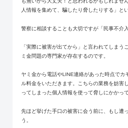
も無いから大丈夫！と思われるかもしれませ
人情報を集めて、騙したり脅したりする」と
警察に相談することも大切ですが「民事不介
「実際に被害が出てから」と言われてしまう
ミ金問題の専門家が存在するのです。
ヤミ金から電話やLINE連絡があった時点で
ル料金をいただきます。こちらの業務を妨害
ってしまった個人情報を使って脅しにかかっ
先ほど挙げた手口の被害に会う前に、もし遭
う。