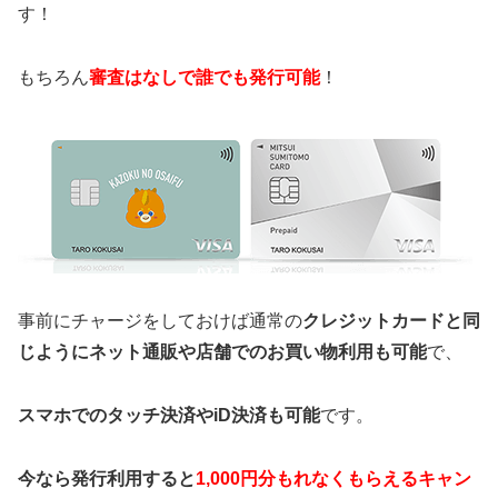
す！
もちろん
審査はなしで誰でも発行可能
！
事前にチャージをしておけば通常の
クレジットカードと同
じようにネット通販や店舗でのお買い物利用も可能
で、
スマホでのタッチ決済やiD決済も可能
です。
今なら発行利用すると
1,000円分もれなくもらえるキャン