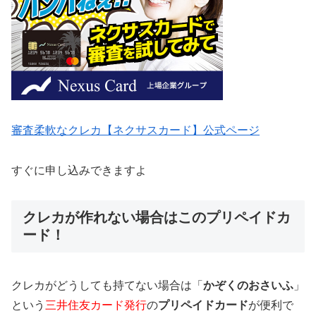
審査柔軟なクレカ【ネクサスカード】公式ページ
すぐに申し込みできますよ
クレカが作れない場合はこのプリペイドカ
ード！
クレカがどうしても持てない場合は「
かぞくのおさいふ
」
という
三井住友カード発行
の
プリペイドカード
が便利で