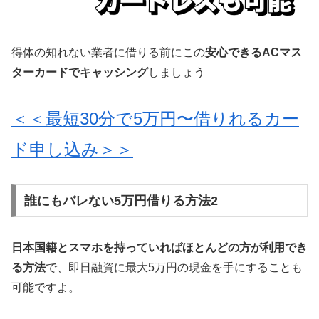
得体の知れない業者に借りる前にこの
安心できるACマス
ターカードでキャッシング
しましょう
＜＜最短30分で5万円〜借りれるカー
ド申し込み＞＞
誰にもバレない5万円借りる方法2
日本国籍とスマホを持っていればほとんどの方が利用でき
る方法
で、即日融資に最大5万円の現金を手にすることも
可能ですよ。