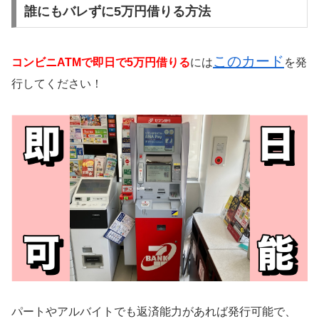
誰にもバレずに5万円借りる方法
このカード
コンビニATMで即日で5万円借りる
には
を発
行してください！
パートやアルバイトでも返済能力があれば発行可能で、