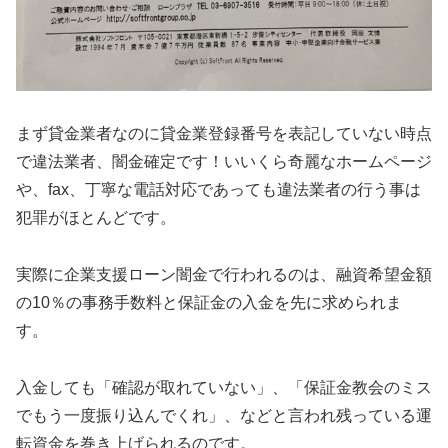
まず貸金業者なのに貸金業登録番号を表記していない時点
で違法業者、闇金確定です！いいくら奇麗なホームページ
や、fax、丁寧な電話対応であっても違法業者の行う事は
犯罪がほとんどです。
実際に企業支援ローン闇金で行われるのは、融資希望金額
の10％の事務手数料と保証金の入金を先に求められま
す。
入金しても「確認が取れていない」、「保証金教会のミス
でもう一度振り込んでくれ」、などと言われ残っている運
転資金を巻き上げられるのです。