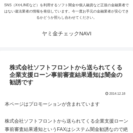
SNS（XやLINEなど）を利用するソフト闇金や個人融資など正規の金融業者で
はない違法業者の情報を発信しています。今一度お手元の金融業者が安心でき
るかどうか照らし合わせてください。
ヤミ金チェックNAVI
株式会社ソフトフロントから送られてくる
企業支援ローン事前審査結果通知は闇金の
勧誘です
2014.12.18
本ページはプロモーションが含まれています
株式会社ソフトフロントから送られてくる企業支援ローン
事前審査結果通知というFAXはシステム闇金勧誘なので絶