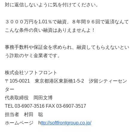
対に返信しないように気を付けてください。
３０００万円を1.01％で融資、８年間９６回で返済なんて
こんな条件の良い融資はありえませんよ！
事務手数料や保証金を求められ、融資してもらえないとい
う詐欺のヤミ金業者です。
株式会社ソフトフロント
〒105-0021 東京都港区東新橋1-5-2 汐留シティーセン
ター
代表取締役 岡田文博
TEL 03-6907-3516 FAX 03-6907-3517
担当者 村田 聡
ホームページ h
ttp://softfrontgroup.co.jp/