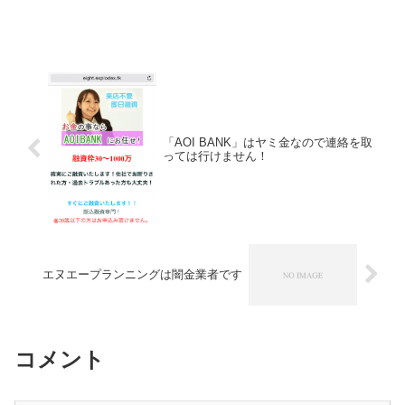
「AOI BANK」はヤミ金なので連絡を取
っては行けません！
エヌエープランニングは闇金業者です
コメント