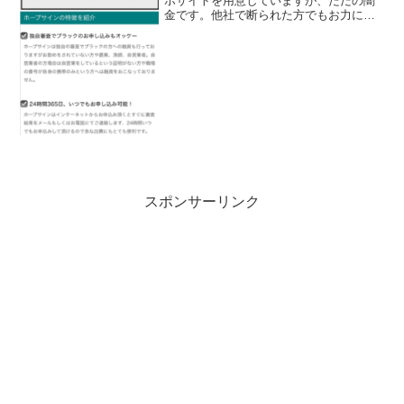
ホサイトを用意していますが、ただの闇
金です。他社で断られた方でもお力にな
れます！、なんて甘い事を書いています
が、完全にヤミ金です注意してくださ
い。ここに書いてある「保証人・担保不
要！誰にも会わずネット完結...
スポンサーリンク