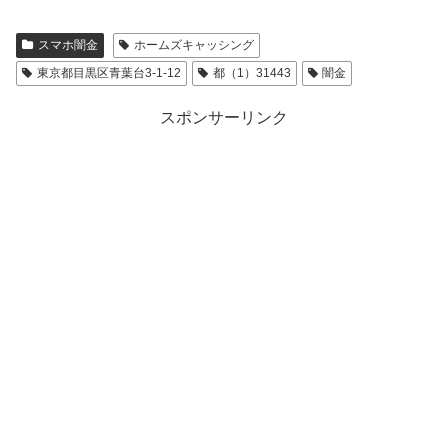
スマホ闇金
ホームズキャッシング
東京都目黒区青葉台3-1-12
都（1）31443
闇金
スポンサーリンク