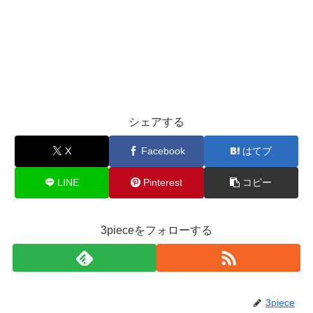
シェアする
X
Facebook
はてブ
LINE
Pinterest
コピー
3pieceをフォローする
3piece