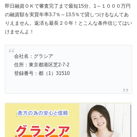
即日融資ＯＫで審査完了まで最短15分、1～１０００万円
の融資額を実質年率3.7％～13.5％で貸しつけるなんてあ
りえません。返済も最長２０年！とこんな条件信じてはい
けませんよ！
会社名：グラシア
住所：東京都港区芝2-7-2
登録番号：都（1）31510