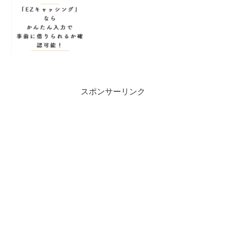
い。ここに書いてある「急な出費でお困
りのかた簡単入力で一括...
スポンサーリンク