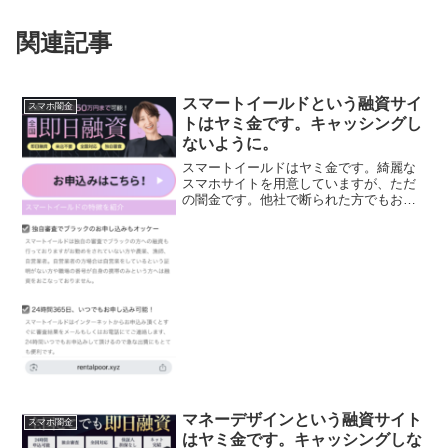
関連記事
スマートイールドという融資サイ
スマホ闇金
トはヤミ金です。キャッシングし
ないように。
スマートイールドはヤミ金です。綺麗な
スマホサイトを用意していますが、ただ
の闇金です。他社で断られた方でもお力
になれます！、なんて甘い事を書いてい
ますが、完全にヤミ金です注意してくだ
さい。ここに書いてある「全国どこでも
即日50万円まで可能！独...
マネーデザインという融資サイト
スマホ闇金
はヤミ金です。キャッシングしな