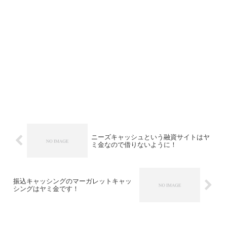
ニーズキャッシュという融資サイトはヤ
ミ金なので借りないように！
振込キャッシングのマーガレットキャッ
シングはヤミ金です！