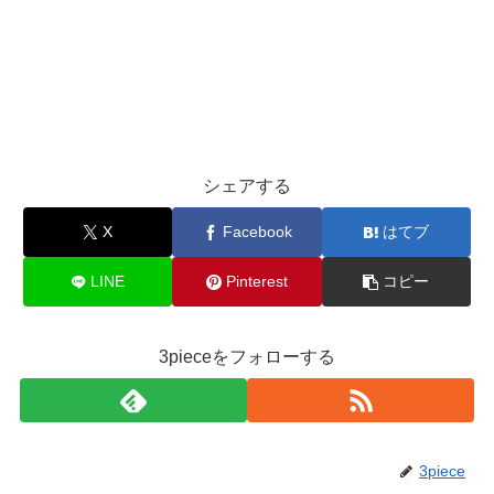
シェアする
X
Facebook
はてブ
LINE
Pinterest
コピー
3pieceをフォローする
3piece