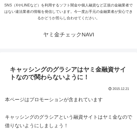
SNS（XやLINEなど）を利用するソフト闇金や個人融資など正規の金融業者で
はない違法業者の情報を発信しています。今一度お手元の金融業者が安心でき
るかどうか照らし合わせてください。
ヤミ金チェックNAVI
キャッシングのグラシアはヤミ金融資サイ
トなので関わらないように！
2015.12.21
本ページはプロモーションが含まれています
キャッシングのグラシアという融資サイトはヤミ金なので
借りないようにしましょう！