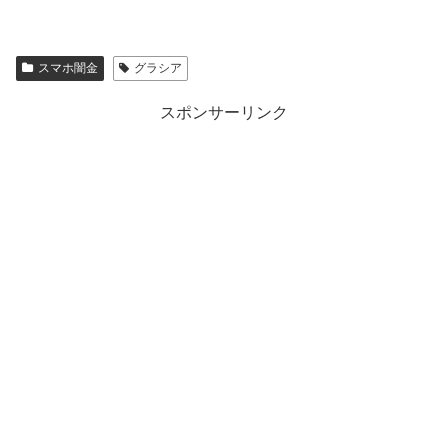
スマホ闇金
グラシア
スポンサーリンク