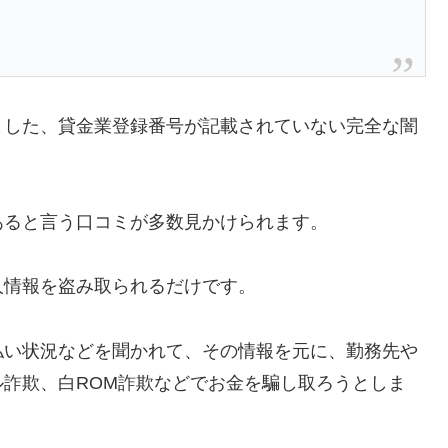
ました、貸金業登録番号が記載されていない完全な闇
あると言う口コミが多数見かけられます。
人情報を盗み取られるだけです。
払い状況などを聞かれて、その情報を元に、勤務先や
詐欺、白ROM詐欺などでお金を騙し取ろうとしま