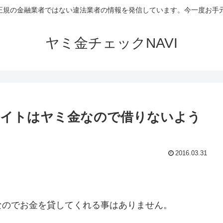
など正規の金融業者ではない違法業者の情報を発信しています。今一度お
ヤミ金チェックNAVI
サイトはヤミ金なので借りないよう
2016.03.31
なのでお金を貸してくれる事はありません。