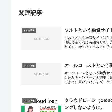
関連記事
ソルトという融資サイ
スマホ闇金
ソルトという融資サイトはヤ
他社で断られても融資可能、
餌です。会社名：ソルト住所：東
オールコーストという
スマホ闇金
オールコースとという融資サ
し込みキャンペーン実施中！
るように書いていますが、ヤ
クラウドローン（Clou
スマホ闇金
ングしないように。