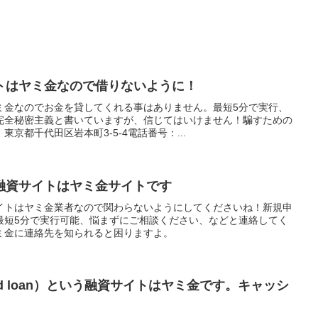
トはヤミ金なので借りないように！
ミ金なのでお金を貸してくれる事はありません。最短5分で実行、
完全秘密主義と書いていますが、信じてはいけません！騙すための
京都千代田区岩本町3-5-4電話番号：...
融資サイトはヤミ金サイトです
イトはヤミ金業者なので関わらないようにしてくださいね！新規申
最短5分で実行可能、悩まずにご相談ください、などと連絡してく
ミ金に連絡先を知られると困りますよ。
d loan）という融資サイトはヤミ金です。キャッシ