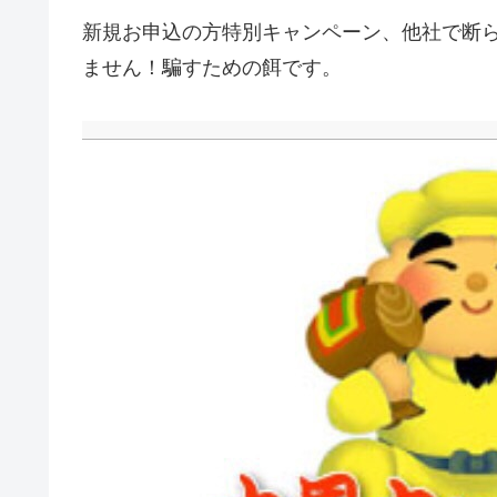
新規お申込の方特別キャンペーン、他社で断
ません！騙すための餌です。