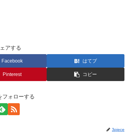
ェアする
Facebook
はてブ
Pinterest
コピー
ceをフォローする
3piece