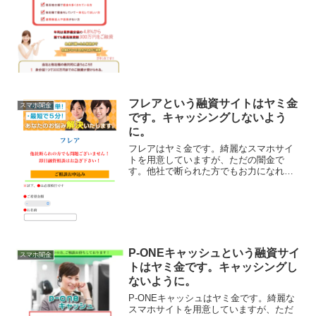
フレアという融資サイトはヤミ金
スマホ闇金
です。キャッシングしないよう
に。
フレアはヤミ金です。綺麗なスマホサイ
トを用意していますが、ただの闇金で
す。他社で断られた方でもお力になれま
す！、なんて甘い事を書いていますが、
完全にヤミ金です注意してください。こ
こに書いてある「申し込み簡単！最短で
５分！あなたのお悩み解決い...
P-ONEキャッシュという融資サイ
スマホ闇金
トはヤミ金です。キャッシングし
ないように。
P-ONEキャッシュはヤミ金です。綺麗な
スマホサイトを用意していますが、ただ