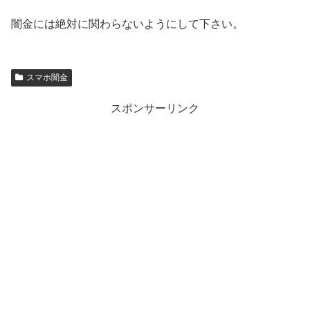
闇金には絶対に関わらないようにして下さい。
スマホ闇金
スポンサーリンク