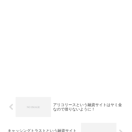
アリコリースという融資サイトはヤミ金
なので借りないように！
キャッシングトラストという融資サイト