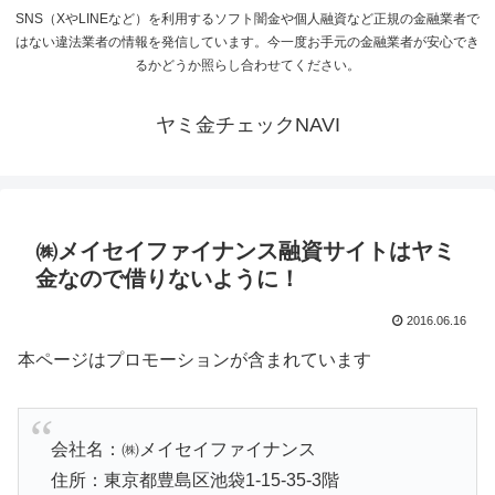
SNS（XやLINEなど）を利用するソフト闇金や個人融資など正規の金融業者で
はない違法業者の情報を発信しています。今一度お手元の金融業者が安心でき
るかどうか照らし合わせてください。
ヤミ金チェックNAVI
㈱メイセイファイナンス融資サイトはヤミ
金なので借りないように！
2016.06.16
本ページはプロモーションが含まれています
会社名：㈱メイセイファイナンス
住所：東京都豊島区池袋1-15-35-3階