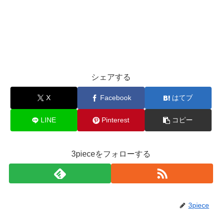
シェアする
X
Facebook
はてブ
LINE
Pinterest
コピー
3pieceをフォローする
3piece