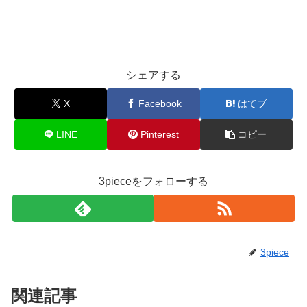
シェアする
X
Facebook
はてブ
LINE
Pinterest
コピー
3pieceをフォローする
3piece
関連記事