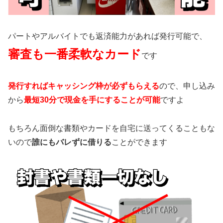
パートやアルバイトでも返済能力があれば発行可能で、
審査も一番柔軟なカード
です
発行すればキャッシング枠が必ずもらえる
ので、申し込み
から
最短30分で現金を手にすることが可能
ですよ
もちろん面倒な書類やカードを自宅に送ってくることもな
いので
誰にもバレずに借りる
ことができます