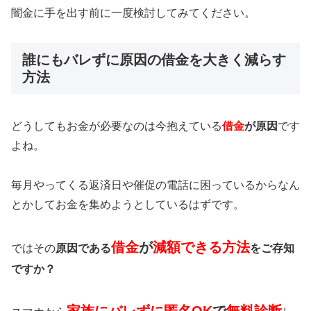
闇金に手を出す前に一度検討してみてください。
誰にもバレずに原因の借金を大きく減らす
方法
どうしてもお金が必要なのは今抱えている
借金
が原因
です
よね。
毎月やってくる返済日や催促の電話に困っているからなん
とかしてお金を集めようとしているはずです。
借金
が
減額できる方法
ではその
原因である
をご存知
ですか？