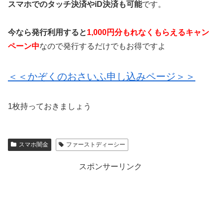
スマホでのタッチ決済やiD決済も可能
です。
今なら発行利用すると
1,000円分もれなくもらえるキャン
ペーン中
なので発行するだけでもお得ですよ
＜＜かぞくのおさいふ申し込みページ＞＞
1枚持っておきましょう
スマホ闇金
ファーストディーシー
スポンサーリンク