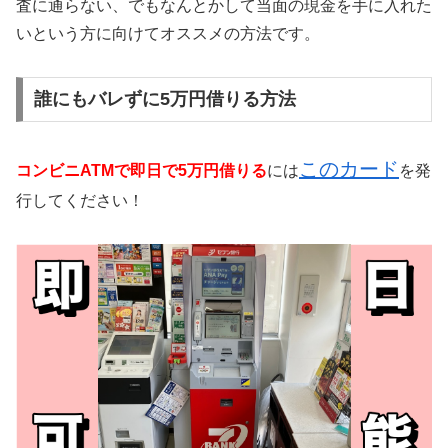
査に通らない、でもなんとかして当面の現金を手に入れた
いという方に向けてオススメの方法です。
誰にもバレずに5万円借りる方法
このカード
コンビニATMで即日で5万円借りる
には
を発
行してください！