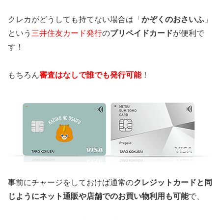
クレカがどうしても持てない場合は「
かぞくのおさいふ
」
という
三井住友カード発行
の
プリペイドカード
が便利で
す！
もちろん
審査はなしで誰でも発行可能
！
事前にチャージをしておけば通常の
クレジットカードと同
じようにネット通販や店舗でのお買い物利用も可能
で、