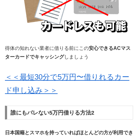
得体の知れない業者に借りる前にこの
安心できるACマス
ターカードでキャッシング
しましょう
＜＜最短30分で5万円〜借りれるカー
ド申し込み＞＞
誰にもバレない5万円借りる方法2
日本国籍とスマホを持っていればほとんどの方が利用でき