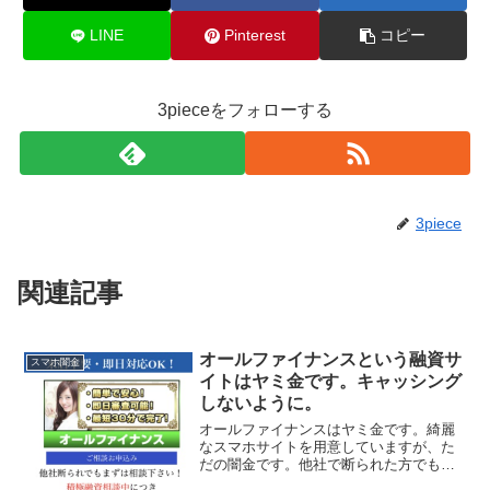
LINE
Pinterest
コピー
3pieceをフォローする
3piece
関連記事
オールファイナンスという融資サ
スマホ闇金
イトはヤミ金です。キャッシング
しないように。
オールファイナンスはヤミ金です。綺麗
なスマホサイトを用意していますが、た
だの闇金です。他社で断られた方でもお
力になれます！、なんて甘い事を書いて