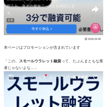
2026.04.08
本ページはプロモーションが含まれています
「この、
スモールウラレット融資
って、たぶんまともな業
者じゃないよな…」