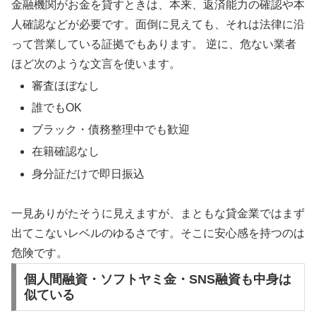
金融機関がお金を貸すときは、本来、返済能力の確認や本
人確認などが必要です。面倒に見えても、それは法律に沿
って営業している証拠でもあります。
逆に、危ない業者
ほど次のような文言を使います。
審査ほぼなし
誰でもOK
ブラック・債務整理中でも歓迎
在籍確認なし
身分証だけで即日振込
一見ありがたそうに見えますが、まともな貸金業ではまず
出てこないレベルのゆるさです。そこに安心感を持つのは
危険です。
個人間融資・ソフトヤミ金・SNS融資も中身は
似ている