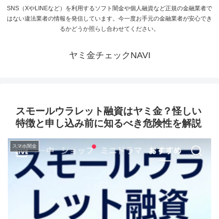
SNS（XやLINEなど）を利用するソフト闇金や個人融資など正規の金融業者で
はない違法業者の情報を発信しています。今一度お手元の金融業者が安心でき
るかどうか照らし合わせてください。
ヤミ金チェックNAVI
スモールウラレット融資はヤミ金？怪しい
特徴と申し込み前に知るべき危険性を解説
スマホ闇金