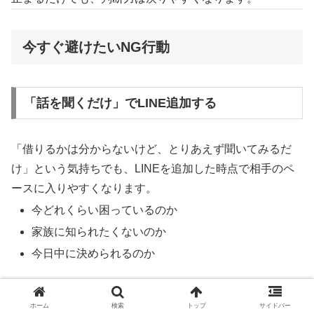
今すぐ避けたいNG行動
「話を聞くだけ」でLINE追加する
「借りるかは分からないけど、とりあえず聞いてみるだ
け」という気持ちでも、LINEを追加した時点で相手のペ
ースに入りやすくなります。
今どれくらい困っているのか
家族に知られたくないのか
今日中に決められるのか
こうしたやり取りで、相手は心理的な弱点を探ってきま
ホーム
検索
トップ
サイドバー
す。LINE追加は、主導権の一部を渡す行為だと考えたほ