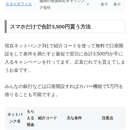
福岡の全国対応キャッシン
スカイオフィス
○
あり
あり
グ会社
スマホだけで合計3,500円貰う方法
現在ネットバンク3社で紹介コードを使って無料で口座開
設をして条件を満たすと最短で翌日に合計3,500円が手に
入るキャンペーンを行ってます。正直だれでも貰えてしま
うお金です。
みんなの銀行などは口座開設すればカバー機能で5万円を
借りることも可能ですよ。
もら
ネットバ
える
紹介コード
主な条件
注意点
ンク名
現金