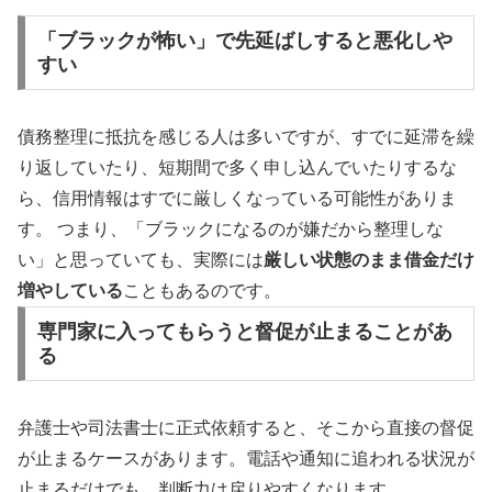
「ブラックが怖い」で先延ばしすると悪化しや
すい
債務整理に抵抗を感じる人は多いですが、すでに延滞を繰
り返していたり、短期間で多く申し込んでいたりするな
ら、信用情報はすでに厳しくなっている可能性がありま
す。
つまり、「ブラックになるのが嫌だから整理しな
い」と思っていても、実際には
厳しい状態のまま借金だけ
増やしている
こともあるのです。
専門家に入ってもらうと督促が止まることがあ
る
弁護士や司法書士に正式依頼すると、そこから直接の督促
が止まるケースがあります。電話や通知に追われる状況が
止まるだけでも、判断力は戻りやすくなります。