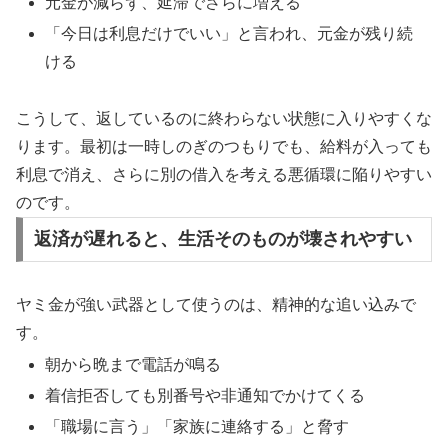
元金が減らず、延滞でさらに増える
「今日は利息だけでいい」と言われ、元金が残り続
ける
こうして、返しているのに終わらない状態に入りやすくな
ります。最初は一時しのぎのつもりでも、給料が入っても
利息で消え、さらに別の借入を考える悪循環に陥りやすい
のです。
返済が遅れると、生活そのものが壊されやすい
ヤミ金が強い武器として使うのは、精神的な追い込みで
す。
朝から晩まで電話が鳴る
着信拒否しても別番号や非通知でかけてくる
「職場に言う」「家族に連絡する」と脅す