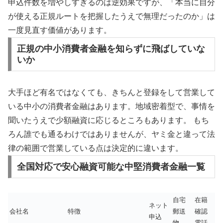
申込件数を増やしすぎるのは逆効果ですが、「本当に自分
が使える正規ルートを把握したうえで無理だったのか」は
一度見直す価値があります。
正規の中小消費者金融を知らずに飛ばしていな
いか
大手ほど有名ではなくても、きちんと登録をして営業して
いる中小の消費者金融はあります。地域密着型で、事情を
聞いたうえで少額融資に応じるところもあります。
もち
ろん誰でも通るわけではありませんが、ヤミ金と違って法
律の範囲で営業している点は決定的に違います。
全国対応で安心融資可能な中堅消費者金融一覧
自宅
在籍
ネット
会社名
特徴
郵送
確認
申込
物
電話