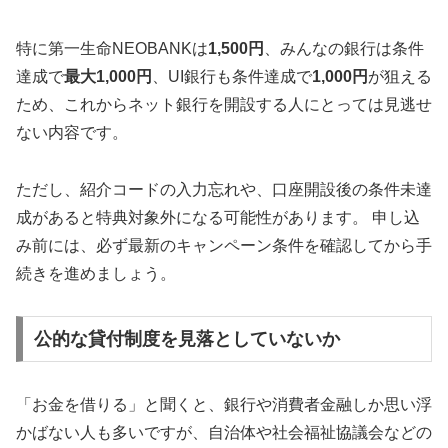
特に第一生命NEOBANKは
1,500円
、みんなの銀行は条件
達成で
最大1,000円
、UI銀行も条件達成で
1,000円
が狙える
ため、これからネット銀行を開設する人にとっては見逃せ
ない内容です。
ただし、紹介コードの入力忘れや、口座開設後の条件未達
成があると特典対象外になる可能性があります。 申し込
み前には、必ず最新のキャンペーン条件を確認してから手
続きを進めましょう。
公的な貸付制度を見落としていないか
「お金を借りる」と聞くと、銀行や消費者金融しか思い浮
かばない人も多いですが、自治体や社会福祉協議会などの