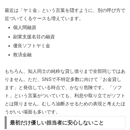
最近は「ヤミ金」という言葉を隠すように、別の呼び方で
近づいてくるケースも増えています。
個人間融資
副業支援名目の融資
優良ソフトヤミ金
救済金融
もちろん、知人同士の純粋な貸し借りまで全部同じではあ
りません。ただ、SNSで不特定多数に向けて「お金貸し
ます」と発信している時点で、かなり危険です。
「ソフ
ト」という言葉がついていても、利息や取り立てがソフト
とは限りません。むしろ油断させるための表現と考えたほ
うがいい場面も多いです。
最初だけ優しい担当者に安心しないこと