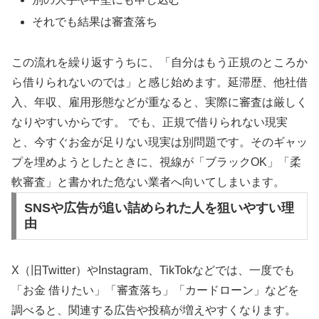
それでも結果は審査落ち
この流れを繰り返すうちに、「自分はもう正規のところか
ら借りられないのでは」と感じ始めます。延滞歴、他社借
入、年収、雇用形態などが重なると、実際に審査は厳しく
なりやすいからです。
でも、正規で借りられない現実
と、今すぐお金が足りない現実は別問題です。そのギャッ
プを埋めようとしたときに、視線が「ブラックOK」「柔
軟審査」と書かれた危ない業者へ向いてしまいます。
SNSや広告が追い詰められた人を狙いやすい理
由
X（旧Twitter）やInstagram、TikTokなどでは、一度でも
「お金 借りたい」「審査落ち」「カードローン」などを
調べると、関連する広告や投稿が増えやすくなります。