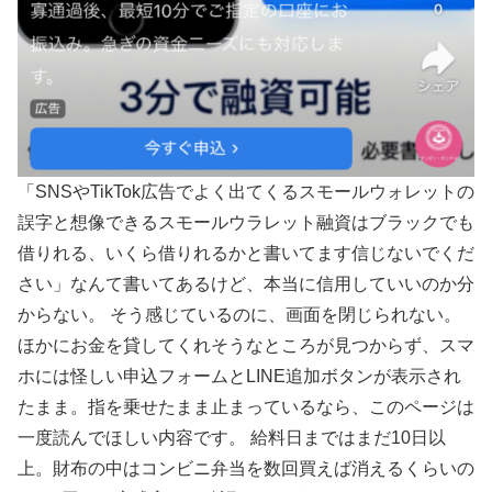
「SNSやTikTok広告でよく出てくるスモールウォレットの
誤字と想像できるスモールウラレット融資はブラックでも
借りれる、いくら借りれるかと書いてます信じないでくだ
さい」なんて書いてあるけど、本当に信用していいのか分
からない。
そう感じているのに、画面を閉じられない。
ほかにお金を貸してくれそうなところが見つからず、スマ
ホには怪しい申込フォームとLINE追加ボタンが表示され
たまま。指を乗せたまま止まっているなら、このページは
一度読んでほしい内容です。
給料日まではまだ10日以
上。財布の中はコンビニ弁当を数回買えば消えるくらいの