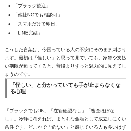
「ブラック歓迎」
「他社NGでも相談可」
「スマホだけで即日」
「LINE完結」
こうした言葉は、今困っている人の不安にそのまま刺さり
ます。最初は「怪しい」と思って見ていても、家賃や支払
い期限が迫ってくると、普段よりずっと魅力的に見えてし
まうのです。
「怪しい」と分かっていても手が止まらなくな
る心理
「ブラックでもOK」「在籍確認なし」「審査ほぼな
し」。冷静に考えれば、まともな金融として成立しにくい
条件です。どこかで「危ない」と感じている人も多いはず