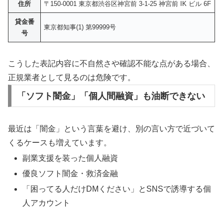
住所
〒150-0001 東京都渋谷区神宮前 3-1-25 神宮前 IK ビル 6F
貸金番
東京都知事(1) 第99999号
号
こうした表記内容に不自然さや確認不能な点がある場合、
正規業者として見るのは危険です。
「ソフト闇金」「個人間融資」も油断できない
最近は「闇金」という言葉を避け、別の言い方で近づいて
くるケースも増えています。
副業支援を装った個人融資
優良ソフト闇金・救済金融
「困ってる人だけDMください」とSNSで誘導する個
人アカウント