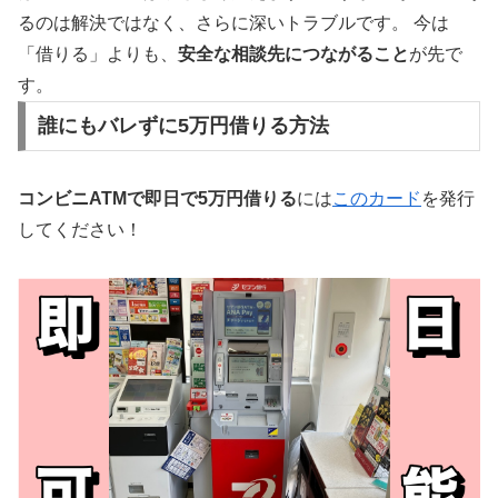
るのは解決ではなく、さらに深いトラブルです。 今は
「借りる」よりも、
安全な相談先につながること
が先で
す。
誰にもバレずに5万円借りる方法
コンビニATMで即日で5万円借りる
には
このカード
を発行
してください！