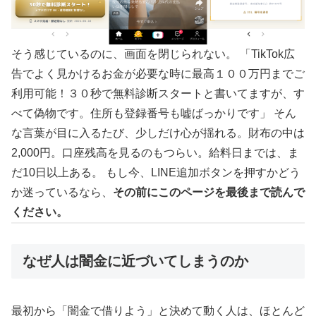
そう感じているのに、画面を閉じられない。 「TikTok広
告でよく見かけるお金が必要な時に最高１００万円までご
利用可能！３０秒で無料診断スタートと書いてますが、す
べて偽物です。住所も登録番号も嘘ばっかりです」 そん
な言葉が目に入るたび、少しだけ心が揺れる。財布の中は
2,000円。口座残高を見るのもつらい。給料日までは、ま
だ10日以上ある。 もし今、LINE追加ボタンを押すかどう
か迷っているなら、
その前にこのページを最後まで読んで
ください。
なぜ人は闇金に近づいてしまうのか
最初から「闇金で借りよう」と決めて動く人は、ほとんど