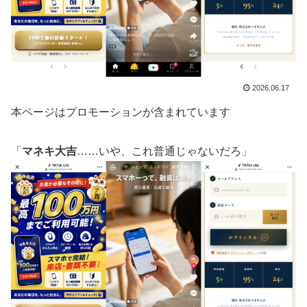
2026.06.17
本ページはプロモーションが含まれています
「
マネキ大吉
……いや、これ普通じゃないだろ」