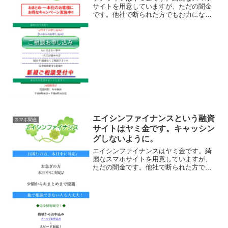
サイトを用意していますが、ただの闇金
です。他社で断られた方でもお力になれ
ます！、なんて甘い事を書いています
が、完全にヤミ金です注意してくださ
い。ここに書いてある「他社で断られた
方もお気軽にご相談ください！...
エイシンファイナンスという融資
スマホ闇金
サイトはヤミ金です。キャッシン
グしないように。
エイシンファイナンスはヤミ金です。綺
麗なスマホサイトを用意していますが、
ただの闇金です。他社で断られた方でも
お力になれます！、なんて甘い事を書い
ていますが、完全にヤミ金です注意して
ください。ここに書いてある「お困りお
急ぎの方、本日中に対応！...