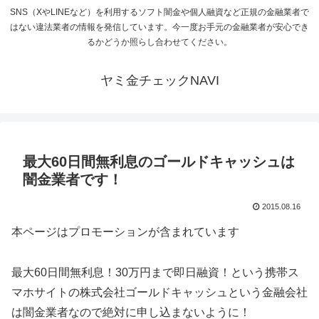
SNS（XやLINEなど）を利用するソフト闇金や個人融資など正規の金融業者で
はない違法業者の情報を発信しています。今一度お手元の金融業者が安心でき
るかどうか照らし合わせてください。
ヤミ金チェックNAVI
最大60日間無利息のゴールドキャッシュは
闇金業者です！
2015.08.16
本ページはプロモーションが含まれています
最大60日間無利息！30万円まで即日融資！という携帯ス
マホサイトの株式会社ゴールドキャッシュという金融会社
は闇金業者なので絶対に申し込まないように！