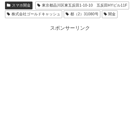
スマホ闇金
東京都品川区東五反田1-10-10 五反田HYビル11F
株式会社ゴールドキャッシュ
都（2）31080号
闇金
スポンサーリンク