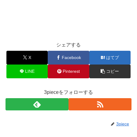
シェアする
X
Facebook
はてブ
LINE
Pinterest
コピー
3pieceをフォローする
3piece